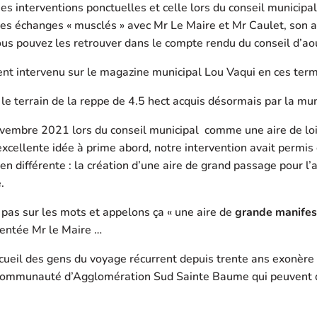
s interventions ponctuelles et celle lors du conseil municipal
es échanges « musclés » avec Mr Le Maire et Mr Caulet, son a
us pouvez les retrouver dans le compte rendu du conseil d’aou
ent intervenu sur le magazine municipal Lou Vaqui en ces term
le terrain de la reppe de 4.5 hect acquis désormais par la mun
vembre 2021 lors du conseil municipal comme une aire de lois
xcellente idée à prime abord, notre intervention avait permis
en différente : la création d’une aire de grand passage pour l’
.
pas sur les mots et appelons ça « une aire de
grande manifes
entée Mr le Maire …
ccueil des gens du voyage récurrent depuis trente ans exonèr
 Communauté d’Agglomération Sud Sainte Baume qui peuvent d