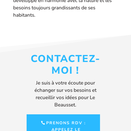
développe en harmonie avec la nature et les
besoins toujours grandissants de ses
habitants.
CONTACTEZ-
MOI !
Je suis à votre écoute pour
échanger sur vos besoins et
recueillir vos idées pour Le
Beausset.
PRENONS RDV :
APPELEZ LE