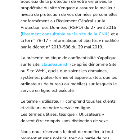
Soucieux de la protection de votre vie privée, le
propriétaire du site s’engage à assurer le meilleur
niveau de protection de vos données personnelles
conformément au Règlement Général sur la
Protection des Données (RGPD) du 27 avril 2016
(
librement consultable sur le site de la CNIL
) et à
la loi n° 78-17 « Informatique et libertés » modifiée
par le décret n° 2019-536 du 29 mai 2019.
La présente politique de confidentialité s’applique
sur le site,
claudealimi.fr
(ci-après dénommé Site
ou Site Web), quels que soient les domaines,
systèmes, plates-formes et appareils (tels que les
ordinateurs de bureau ou mobiles) sur lesquels le
service en ligne est exécuté.
Le terme « utilisateur » comprend tous les clients
et visiteurs de notre service en ligne.
Les termes utilisés, tels que « Utilisateurs »
doivent être compris sans distinction de sexe.
Nous nous réservons le droit de modifier, à tout
moment et sans préavis, tout ou partie de nos