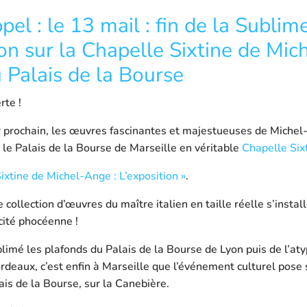
pel : le 13 mail : fin de la Sublim
on sur la Chapelle Sixtine de Mic
 Palais de la Bourse
rte !
er prochain, les œuvres fascinantes et majestueuses de Miche
le Palais de la Bourse de Marseille en véritable
Chapelle Six
ixtine de Michel-Ange : L’exposition »
.
 collection d’œuvres du maître italien en taille réelle s’instal
 cité phocéenne !
limé les plafonds du Palais de la Bourse de Lyon puis de l’at
rdeaux, c’est enfin à Marseille que l’événement culturel pose 
is de la Bourse, sur la Canebière.