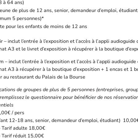
8 à 64 ans)
(jeune de plus de 12 ans, senior, demandeur d’emploi, étudiant
imum 5 personnes)*
ite pour les enfants de moins de 12 ans
 – inclut l’entrée à l’exposition et l’accès à l’appli audioguid
mat A3 et le livret d’exposition à récupérer à la boutique d’exp
 – inclut l’entrée à l’exposition et l’accès à l’appli audioguid
mat A3 à récupérer à la boutique d’exposition + 1 encas et 1 
r au restaurant du Palais de la Bourse
fications de groupes de plus de 5 personnes (entreprises, group
remplissez le questionnaire pour bénéficier de nos réservatio
entiels
,00€ / pers
nfant 12-18 ans, senior, demandeur d’emploi, étudiant) 10,00
 Tarif adulte 18,00€
 Tarif réduit 15,00€