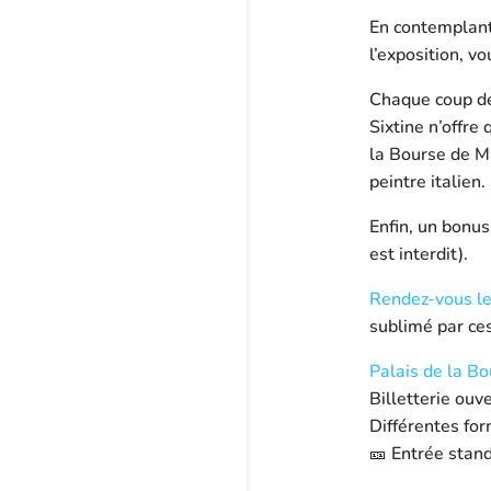
En contemplant
l’exposition, v
Chaque coup de
Sixtine n’offre
la Bourse de Ma
peintre italien.
Enfin, un bonus
est interdit).
Rendez-vous le 
sublimé par ces 
Palais de la Bo
Billetterie ouv
Différentes for
🎫 Entrée stand