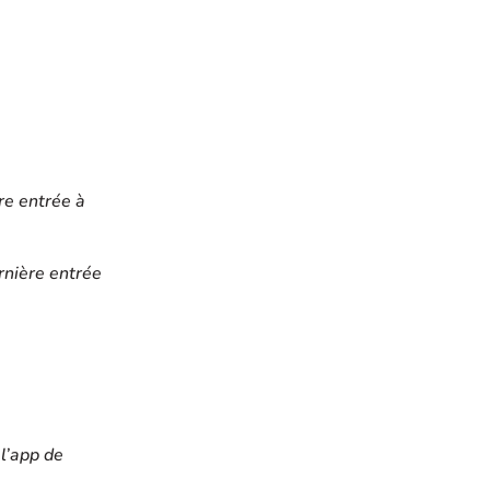
re entrée à
rnière entrée
l’app de