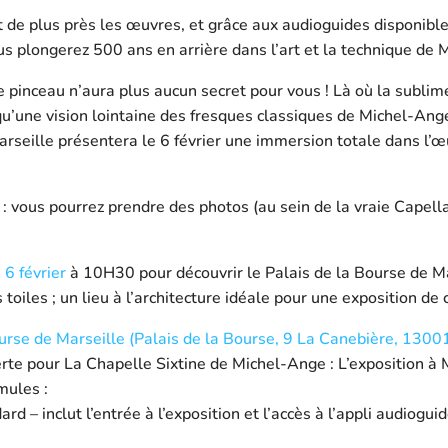
 de plus près les œuvres, et grâce aux audioguides disponibl
ous plongerez 500 ans en arrière dans l’art et la technique de 
 pinceau n’aura plus aucun secret pour vous ! Là où la subli
 qu’une vision lointaine des fresques classiques de Michel-Ange
rseille présentera le 6 février une immersion totale dans l’
 : vous pourrez prendre des photos (au sein de la vraie Capella
6 février
à 10H30 pour découvrir le Palais de la Bourse de M
toiles ; un lieu à l’architecture idéale pour une exposition de c
urse de Marseille (Palais de la Bourse, 9 La Canebière, 13001
erte pour La Chapelle Sixtine de Michel-Ange : L’exposition à M
mules :
ard – inclut l’entrée à l’exposition et l’accès à l’appli audiogu