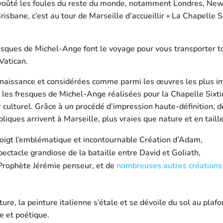
voûté les foules du reste du monde, notamment Londres, New
isbane, c’est au tour de Marseille d’accueillir « La Chapelle S
esques de Michel-Ange font le voyage pour vous transporter to
 Vatican.
Renaissance et considérées comme parmi les œuvres les plus i
l, les fresques de Michel-Ange réalisées pour la Chapelle Sixt
r culturel. Grâce à un procédé d’impression haute-définition, d
liques arrivent à Marseille, plus vraies que nature et en taille
oigt l’emblématique et incontournable Création d’Adam,
ectacle grandiose de la bataille entre David et Goliath,
Prophète Jérémie penseur, et de
nombreuses autres créations
ure, la peinture italienne s’étale et se dévoile du sol au plaf
te et poétique.