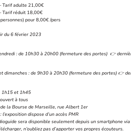
 Tarif adulte 21,00€
 Tarif réduit 18,00€
 personnes) pour 8,00€ /pers
tir du 6 février 2023
vendredi : de 10h30 à 20h00 (fermeture des portes) 👉 derniè
et dimanches : de 9h30 à 20h30 (fermeture des portes) 👉 de
e 1h15 et 1h45
 ouvert à tous
s de la Bourse de Marseille, rue Albert 1er
 : l’exposition dispose d’un accès PMR
udioguide sera disponible seulement depuis un smartphone via 
télécharger, n’oubliez pas d’apporter vos propres écouteurs.