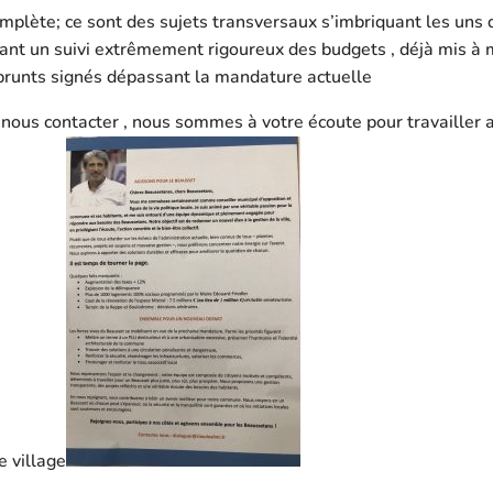
complète; ce sont des sujets transversaux s’imbriquant les uns 
nt un suivi extrêmement rigoureux des budgets , déjà mis à m
prunts signés dépassant la mandature actuelle
 nous contacter , nous sommes à votre écoute pour travailler 
e village