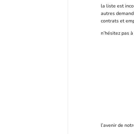
la liste est in
autres demanda
contrats et em
n’hésitez pas à
l’avenir de notr