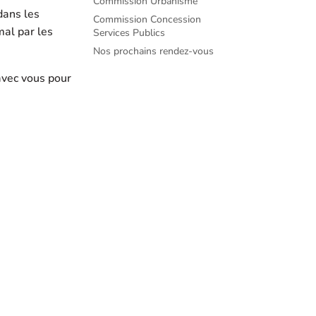
Commission Urbanisme
dans les
Commission Concession
al par les
Services Publics
Nos prochains rendez-vous
avec vous pour