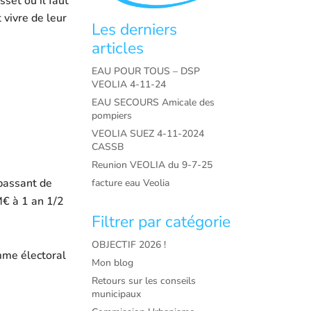
et où il faut
vivre de leur
Les derniers
articles
EAU POUR TOUS – DSP
VEOLIA 4-11-24
EAU SECOURS Amicale des
pompiers
VEOLIA SUEZ 4-11-2024
CASSB
Reunion VEOLIA du 9-7-25
passant de
facture eau Veolia
€ à 1 an 1/2
Filtrer par catégorie
OBJECTIF 2026 !
mme électoral
Mon blog
Retours sur les conseils
municipaux