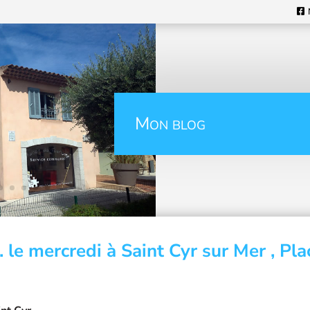
Mon blog
 le mercredi à Saint Cyr sur Mer , Pla