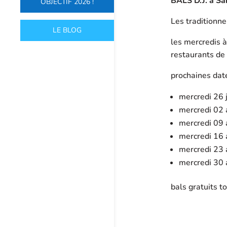
BALS D.J. à Sa
OBJECTIF 2026 !
Les traditionne
LE BLOG
les mercredis 
restaurants de 
prochaines date
mercredi 26 j
mercredi 02 
mercredi 09 
mercredi 16 
mercredi 23 
mercredi 30 
bals gratuits to