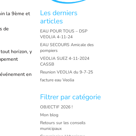
Les derniers
ain la 9ème et
articles
s de
EAU POUR TOUS – DSP
VEOLIA 4-11-24
EAU SECOURS Amicale des
pompiers
tout horizon, y
VEOLIA SUEZ 4-11-2024
loppement
CASSB
Reunion VEOLIA du 9-7-25
t événement en
facture eau Veolia
Filtrer par catégorie
OBJECTIF 2026 !
Mon blog
Retours sur les conseils
municipaux