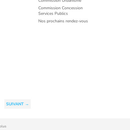
Commission Urbanisme
Commission Concession
Services Publics
Nos prochains rendez-vous
SUIVANT
→
olus