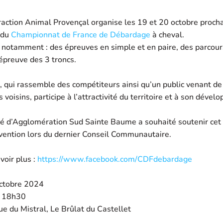
raction Animal Provençal organise les 19 et 20 octobre proch
 du
Championnat de France de Débardage
à cheval.
otamment : des épreuves en simple et en paire, des parcour
épreuve des 3 troncs.
qui rassemble des compétiteurs ainsi qu’un public venant de 
 voisins, participe à l’attractivité du territoire et à son déve
 d’Agglomération Sud Sainte Baume a souhaité soutenir ce
vention lors du dernier Conseil Communautaire.
voir plus :
https://www.facebook.com/CDFdebardage
ctobre 2024
 18h30
 du Mistral, Le Brûlat du Castellet