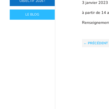
OBJECTIF 2026 !
3 janvier 2023
à partir de 14 
LE BLOG
Renseignement
←
PRÉCÉDENT