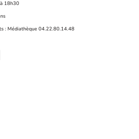
 à 18h30
ans
s : Médiathèque 04.22.80.14.48