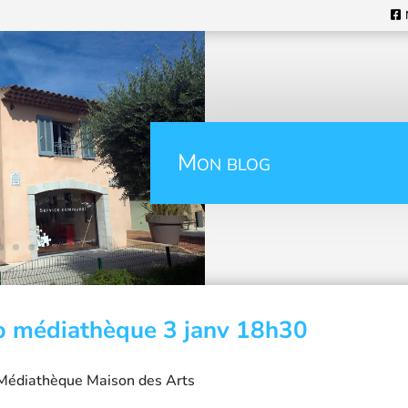
Mon blog
b médiathèque 3 janv 18h30
 Médiathèque Maison des Arts