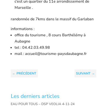
c’est un quartier du 11e arrondissement de
Marseille .
randonnée de 7kms dans le massif du Garlaban
informations :
office du tourisme , 8 cours Barthélémy à
Aubagne
tel : 04.42.03.49.98
mail : accueil@tourisme-paysdaubagne.fr
←
PRÉCÉDENT
SUIVANT
→
Les derniers articles
EAU POUR TOUS – DSP VEOLIA 4-11-24