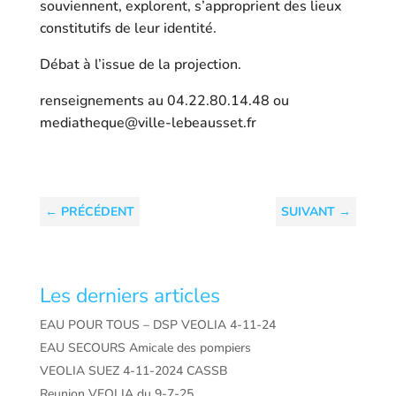
souviennent, explorent, s’approprient des lieux
constitutifs de leur identité.
Débat à l’issue de la projection.
renseignements au 04.22.80.14.48 ou
mediatheque@ville-lebeausset.fr
←
PRÉCÉDENT
SUIVANT
→
Les derniers articles
EAU POUR TOUS – DSP VEOLIA 4-11-24
EAU SECOURS Amicale des pompiers
VEOLIA SUEZ 4-11-2024 CASSB
Reunion VEOLIA du 9-7-25