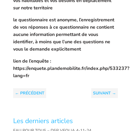
vos habitudes et vos besoins en déplacement
sur notre territoire
le questionnaire est anonyme, l’enregistrement
de vos réponses à ce questionnaire ne contient
aucune information permettant de vous
identifier, à moins que l’une des questions ne
vous le demande explicitement
lien de l’enquête :
https://enquete.plandemobilite.fr/index.php/533237?
lang=fr
←
PRÉCÉDENT
SUIVANT
→
Les derniers articles
EAU POUR TOUS – DSP VEOLIA 4-11-24