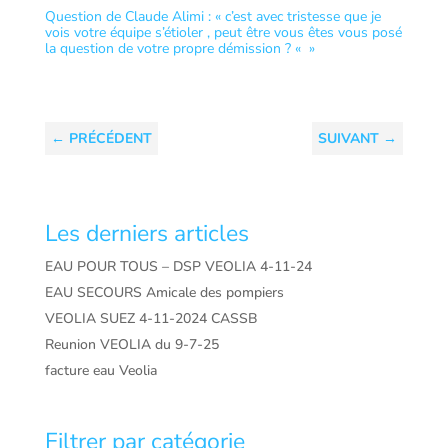
Question de Claude Alimi : « c’est avec tristesse que je
vois votre équipe s’étioler , peut être vous êtes vous posé
la question de votre propre démission ? « »
←
PRÉCÉDENT
SUIVANT
→
Les derniers articles
EAU POUR TOUS – DSP VEOLIA 4-11-24
EAU SECOURS Amicale des pompiers
VEOLIA SUEZ 4-11-2024 CASSB
Reunion VEOLIA du 9-7-25
facture eau Veolia
Filtrer par catégorie