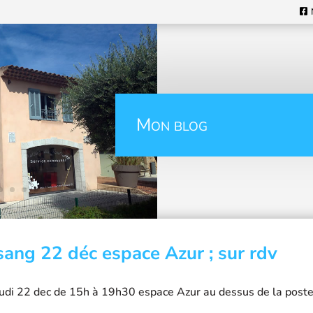
Mon blog
ang 22 déc espace Azur ; sur rdv
udi 22 dec de 15h à 19h30 espace Azur au dessus de la post