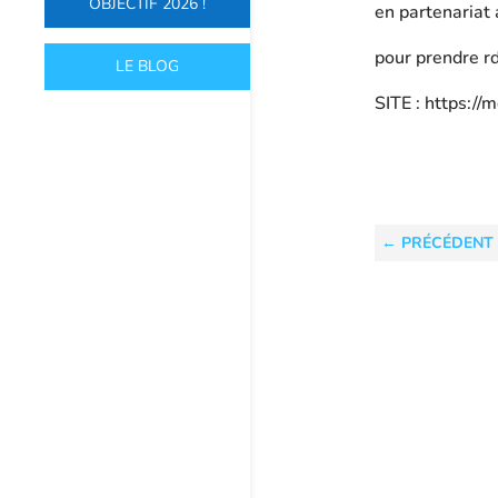
OBJECTIF 2026 !
en partenariat
pour prendre rd
LE BLOG
SITE : https:/
←
PRÉCÉDENT