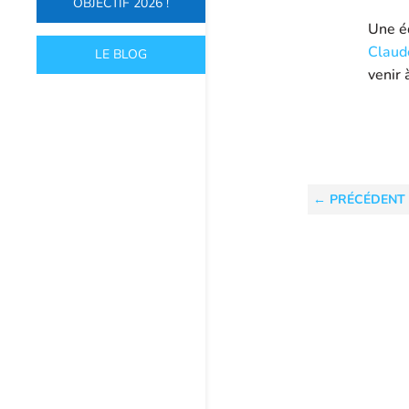
OBJECTIF 2026 !
Une é
Claud
LE BLOG
venir 
←
PRÉCÉDENT