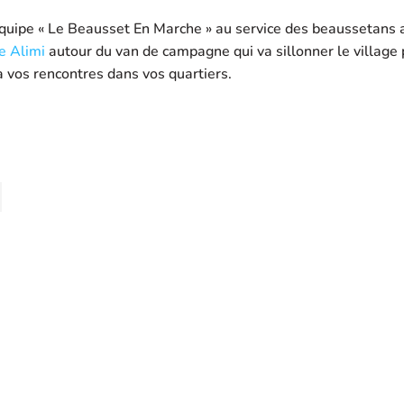
quipe « Le Beausset En Marche » au service des beaussetans 
e Alimi
autour du van de campagne qui va sillonner le village
à vos rencontres dans vos quartiers.