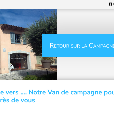
Retour sur la Campagn
e vers …. Notre Van de campagne pou
près de vous