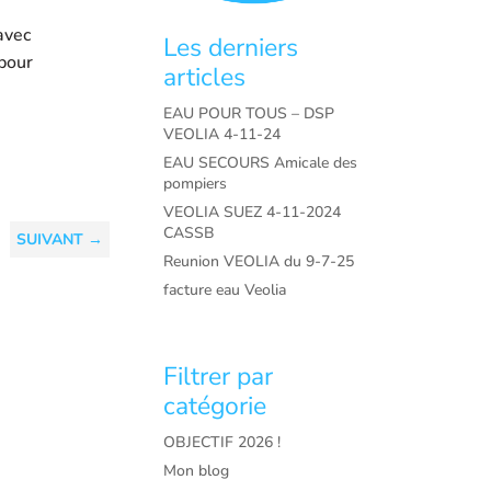
avec
Les derniers
 pour
articles
EAU POUR TOUS – DSP
VEOLIA 4-11-24
EAU SECOURS Amicale des
pompiers
VEOLIA SUEZ 4-11-2024
CASSB
SUIVANT
→
Reunion VEOLIA du 9-7-25
facture eau Veolia
Filtrer par
catégorie
OBJECTIF 2026 !
Mon blog