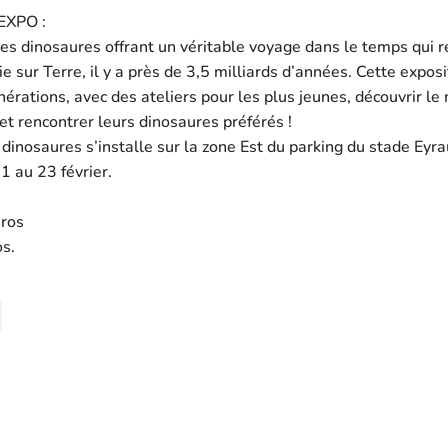
XPO :
les dinosaures offrant un véritable voyage dans le temps qui
vie sur Terre, il y a près de 3,5 milliards d’années. Cette expos
nérations, avec des ateliers pour les plus jeunes, découvrir le
t rencontrer leurs dinosaures préférés !
e dinosaures s’installe sur la zone Est du parking du stade Eyra
1 au 23 février.
uros
os.