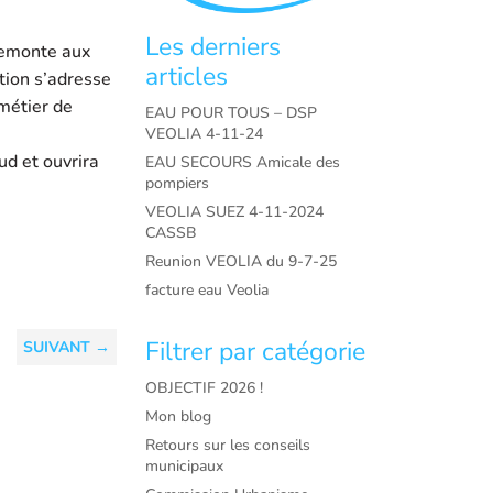
Les derniers
 remonte aux
articles
ition s’adresse
 métier de
EAU POUR TOUS – DSP
VEOLIA 4-11-24
ud et ouvrira
EAU SECOURS Amicale des
pompiers
VEOLIA SUEZ 4-11-2024
CASSB
Reunion VEOLIA du 9-7-25
facture eau Veolia
Filtrer par catégorie
SUIVANT
→
OBJECTIF 2026 !
Mon blog
Retours sur les conseils
municipaux