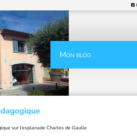
Mon blog
édagogique
que sur l’esplanade Charles de Gaulle