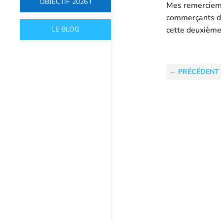
OBJECTIF 2026 !
Mes remercieme
commerçants du
LE BLOG
cette deuxième
←
PRÉCÉDENT