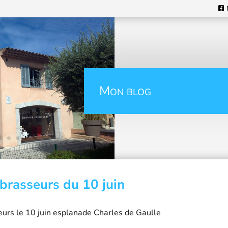
Mon blog
brasseurs du 10 juin
eurs le 10 juin esplanade Charles de Gaulle