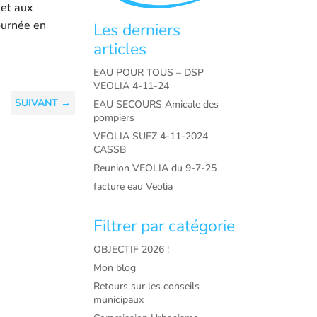
 et aux
ournée en
Les derniers
articles
EAU POUR TOUS – DSP
VEOLIA 4-11-24
SUIVANT
→
EAU SECOURS Amicale des
pompiers
VEOLIA SUEZ 4-11-2024
CASSB
Reunion VEOLIA du 9-7-25
facture eau Veolia
Filtrer par catégorie
OBJECTIF 2026 !
Mon blog
Retours sur les conseils
municipaux