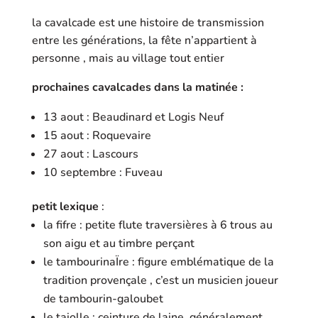
la cavalcade est une histoire de transmission
entre les générations, la fête n’appartient à
personne , mais au village tout entier
prochaines cavalcades dans la matinée :
13 aout : Beaudinard et Logis Neuf
15 aout : Roquevaire
27 aout : Lascours
10 septembre : Fuveau
petit lexique
:
la fifre : petite flute traversières à 6 trous au
son aigu et au timbre perçant
le tambourinaÏre : figure emblématique de la
tradition provençale , c’est un musicien joueur
de tambourin-galoubet
le taiolle : ceinture de laine, généralement