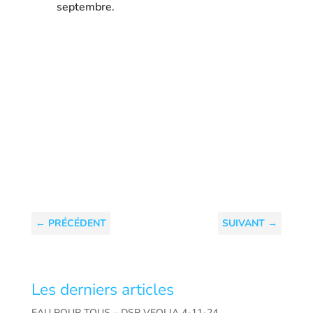
septembre.
←
PRÉCÉDENT
SUIVANT
→
Les derniers articles
EAU POUR TOUS – DSP VEOLIA 4-11-24