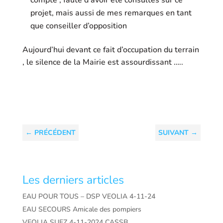
compte , faute d’avoir été consultés sur ce
projet, mais aussi de mes remarques en tant
que conseiller d’opposition
Aujourd’hui devant ce fait d’occupation du terrain
, le silence de la Mairie est assourdissant …..
←
PRÉCÉDENT
SUIVANT
→
Les derniers articles
EAU POUR TOUS – DSP VEOLIA 4-11-24
EAU SECOURS Amicale des pompiers
VEOLIA SUEZ 4-11-2024 CASSB