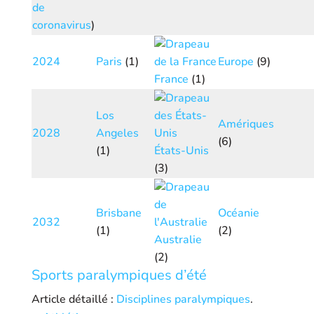
de
coronavirus
)
2024
Paris
(1)
Europe
(9)
France
(1)
Los
Amériques
2028
Angeles
(6)
(1)
États-Unis
(3)
Brisbane
Océanie
2032
(1)
(2)
Australie
(2)
Sports paralympiques d’été
Article détaillé :
Disciplines paralympiques
.