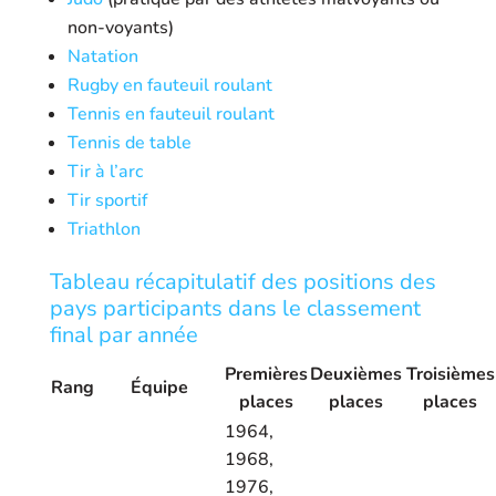
non-voyants)
Natation
Rugby en fauteuil roulant
Tennis en fauteuil roulant
Tennis de table
Tir à l’arc
Tir sportif
Triathlon
Tableau récapitulatif des positions des
pays participants dans le classement
final par année
Premières
Deuxièmes
Troisièmes
Rang
Équipe
places
places
places
1964,
1968,
1976,