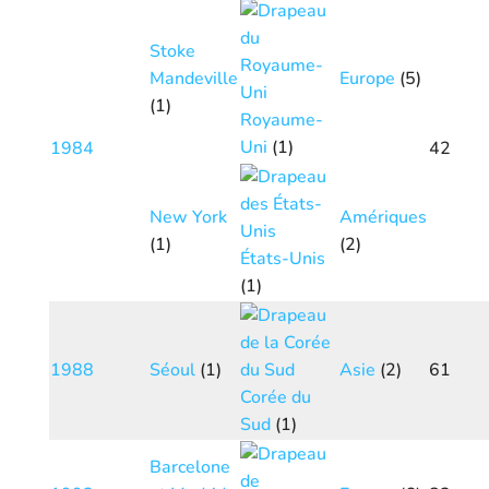
Stoke
Mandeville
Europe
(5)
(1)
Royaume-
Uni
(1)
1984
42
New York
Amériques
(1)
(2)
États-Unis
(1)
1988
Séoul
(1)
Asie
(2)
61
Corée du
Sud
(1)
Barcelone