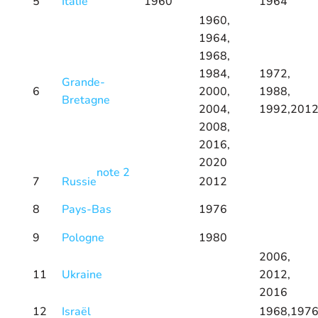
5
Italie
1960
1964
1960,
1964,
1968,
1984,
1972,
Grande-
6
2000,
1988,
Bretagne
2004,
1992,201
2008,
2016,
2020
note 2
7
Russie
2012
8
Pays-Bas
1976
9
Pologne
1980
2006,
11
Ukraine
2012,
2016
12
Israël
1968,197