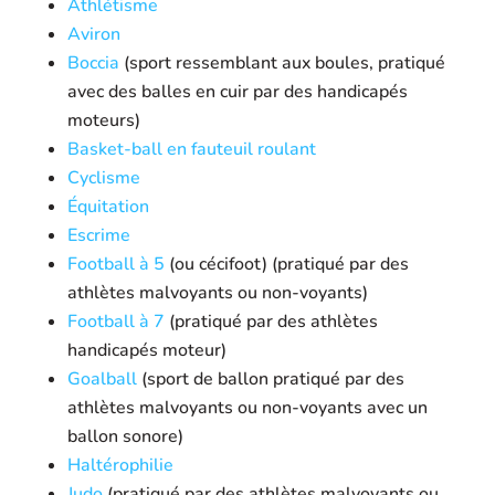
Athlétisme
Aviron
Boccia
(sport ressemblant aux boules, pratiqué
avec des balles en cuir par des handicapés
moteurs)
Basket-ball en fauteuil roulant
Cyclisme
Équitation
Escrime
Football à 5
(ou cécifoot) (pratiqué par des
athlètes malvoyants ou non-voyants)
Football à 7
(pratiqué par des athlètes
handicapés moteur)
Goalball
(sport de ballon pratiqué par des
athlètes malvoyants ou non-voyants avec un
ballon sonore)
Haltérophilie
Judo
(pratiqué par des athlètes malvoyants ou