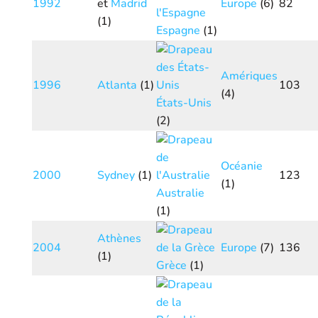
1992
et
Madrid
Europe
(6)
82
(1)
Espagne
(1)
Amériques
1996
Atlanta
(1)
103
(4)
États-Unis
(2)
Océanie
2000
Sydney
(1)
123
(1)
Australie
(1)
Athènes
2004
Europe
(7)
136
(1)
Grèce
(1)