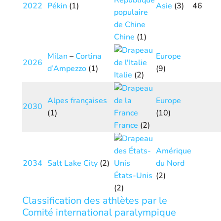
2022
Pékin
(1)
Asie
(3)
46
Chine
(1)
Milan
–
Cortina
Europe
2026
d’Ampezzo
(1)
(9)
Italie
(2)
Alpes françaises
Europe
2030
(1)
(10)
France
(2)
Amérique
2034
Salt Lake City
(2)
du Nord
États-Unis
(2)
(2)
Classification des athlètes par le
Comité international paralympique