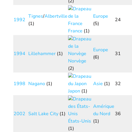
(2)
Tignes
/
Albertville
Europe
1992
24
(1)
(5)
France
(1)
Europe
1994
Lillehammer
(1)
31
(6)
Norvège
(2)
1998
Nagano
(1)
Asie
(1)
32
Japon
(1)
Amérique
2002
Salt Lake City
(1)
du Nord
36
États-Unis
(1)
(1)