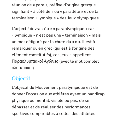
réunion de « para », préfixe d’origine grecque
signifiant « à côté de » ou « parallèle » et de la
terminaison « lympique » des Jeux olympiques.
L’adjectif devrait être « paraolympique » car
« lympique » n’est pas une « terminaison » mais
un mot défiguré par la chute du « o ». Il est à
remarquer qu’en grec (qui est à l’origine des
élément constitutifs), ces jeux s’appellent
Παραολυμπιακοί Αγώνες (avec le mot complet
ολυμπιακοί).
Objectif
L’objectif du Mouvement paralympique est de
donner l’occasion aux athlètes ayant un handicap
physique ou mental, visible ou pas, de se
dépasser et de réaliser des performances
sportives comparables à celles des athlètes