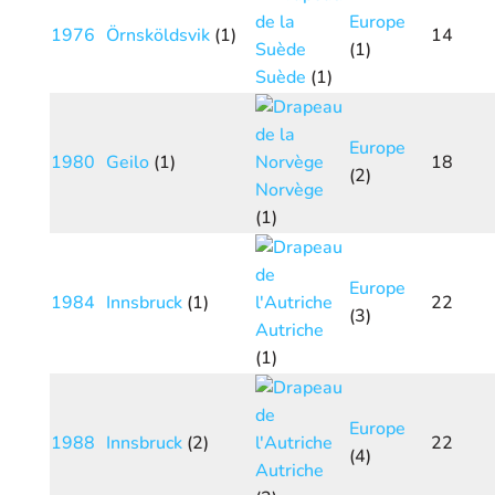
Europe
1976
Örnsköldsvik
(1)
14
(1)
Suède
(1)
Europe
1980
Geilo
(1)
18
(2)
Norvège
(1)
Europe
1984
Innsbruck
(1)
22
(3)
Autriche
(1)
Europe
1988
Innsbruck
(2)
22
(4)
Autriche