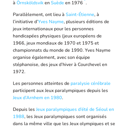
à
Örnsköldsvik
en
Suède
en 1976
.
Parallèlement, ont lieu à
Saint-Étienne
, à
l’initiative d’
Yves Nayme
, plusieurs éditions de
jeux internationaux pour les personnes
handicapées physiques (jeux européens de
1966, jeux mondiaux de 1970 et 1975 et
championnats du monde de 1990
. Yves Nayme
organise également, avec son équipe
stéphanoise, des jeux d’hiver à Courchevel en
1972.
Les personnes atteintes de
paralysie cérébrale
participent aux Jeux paralympiques depuis les
Jeux d’Arnhem en 1980
.
Depuis les
Jeux paralympiques d’été de Séoul en
1988
, les Jeux paralympiques sont organisés
dans la même ville que les Jeux olympiques et se