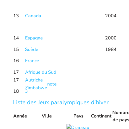
13
Canada
2004
14
Espagne
2000
15
Suède
1984
16
France
17
Afrique du Sud
17
Autriche
note
Zimbabwe
18
3
Liste des Jeux paralympiques d’hiver
Nombr
Année
Ville
Pays
Continent
de pay