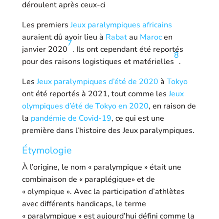
déroulent après ceux-ci
Les premiers
Jeux paralympiques africains
auraient dû avoir lieu à
Rabat
au
Maroc
en
7
janvier 2020
. Ils ont cependant été reportés
8
pour des raisons logistiques et matérielles
.
Les
Jeux paralympiques d’été de 2020
à
Tokyo
ont été reportés à 2021, tout comme les
Jeux
olympiques d’été de Tokyo en 2020
, en raison de
la
pandémie de Covid-19
, ce qui est une
première dans l’histoire des Jeux paralympiques.
Étymologie
À l’origine, le nom « paralympique » était une
combinaison de « paraplégique» et de
« olympique ». Avec la participation d’athlètes
avec différents handicaps, le terme
« paralympique » est aujourd’hui défini comme la