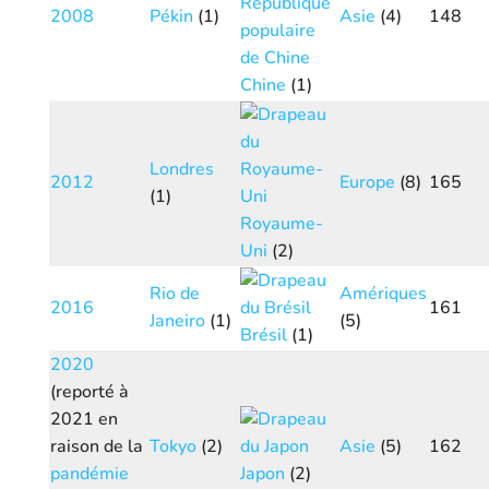
2008
Pékin
(1)
Asie
(4)
148
Chine
(1)
Londres
2012
Europe
(8)
165
(1)
Royaume-
Uni
(2)
Rio de
Amériques
2016
161
Janeiro
(1)
(5)
Brésil
(1)
2020
(reporté à
2021 en
raison de la
Tokyo
(2)
Asie
(5)
162
pandémie
Japon
(2)