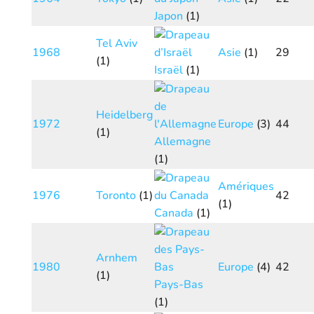
Japon
(1)
Tel Aviv
1968
Asie
(1)
29
(1)
Israël
(1)
Heidelberg
1972
Europe
(3)
44
(1)
Allemagne
(1)
Amériques
1976
Toronto
(1)
42
(1)
Canada
(1)
Arnhem
1980
Europe
(4)
42
(1)
Pays-Bas
(1)