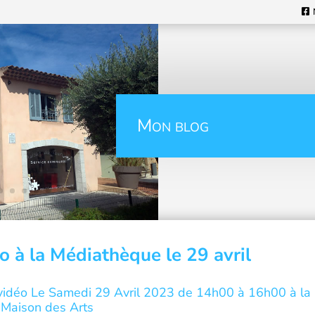
Mon blog
o à la Médiathèque le 29 avril
 vidéo Le Samedi 29 Avril 2023 de 14h00 à 16h00 à la
Maison des Arts