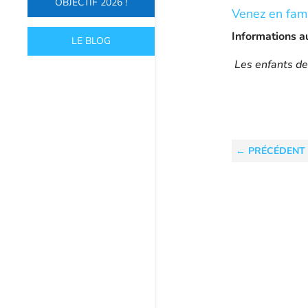
OBJECTIF 2026 !
Venez en fami
Informations 
LE BLOG
Les enfants de
←
PRÉCÉDENT