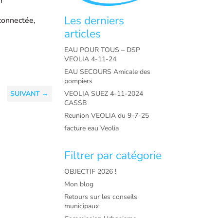
r
Les derniers
connectée,
articles
EAU POUR TOUS – DSP
VEOLIA 4-11-24
EAU SECOURS Amicale des
pompiers
VEOLIA SUEZ 4-11-2024
SUIVANT
→
CASSB
Reunion VEOLIA du 9-7-25
facture eau Veolia
Filtrer par catégorie
OBJECTIF 2026 !
Mon blog
Retours sur les conseils
municipaux