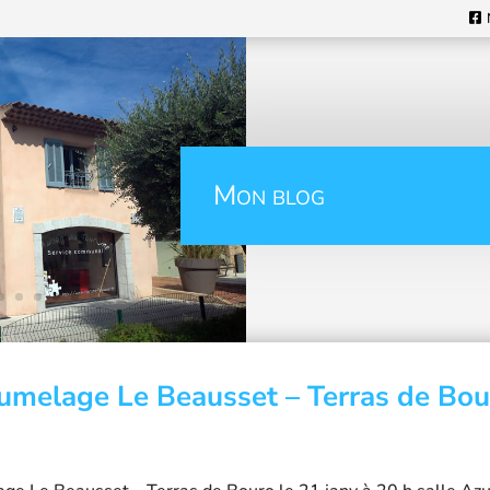
Mon blog
jumelage Le Beausset – Terras de Bo