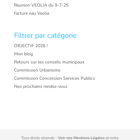
Reunion VEOLIA du 9-7-25
facture eau Veolia
Filtrer par catégorie
OBJECTIF 2026 !
Mon blog
Retours sur les conseils municipaux
Commission Urbanisme
Commission Concession Services Publics
Nos prochains rendez-vous
Tous droits réservés -
Voir nos Mentions Légales
et notre