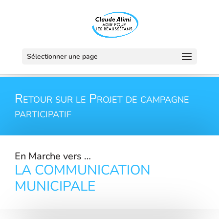
Panneau de gestion des cookies
Sélectionner une page
Retour sur le Projet de campagne
participatif
En Marche vers …
LA COMMUNICATION
MUNICIPALE