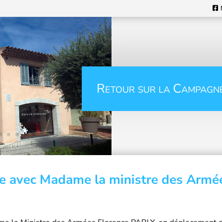
Retour sur la Campagn
e avec Madame la ministre des Armé