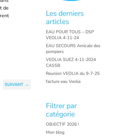
dans
t de
Les derniers
rent
articles
EAU POUR TOUS – DSP
VEOLIA 4-11-24
EAU SECOURS Amicale des
pompiers
VEOLIA SUEZ 4-11-2024
CASSB
Reunion VEOLIA du 9-7-25
facture eau Veolia
SUIVANT
→
Filtrer par
catégorie
OBJECTIF 2026 !
Mon blog