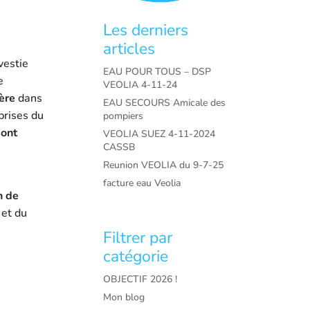
Les derniers
articles
vestie
EAU POUR TOUS – DSP
e
VEOLIA 4-11-24
ière
dans
EAU SECOURS Amicale des
prises du
pompiers
sont
VEOLIA SUEZ 4-11-2024
CASSB
Reunion VEOLIA du 9-7-25
facture eau Veolia
n de
 et du
Filtrer par
catégorie
OBJECTIF 2026 !
Mon blog