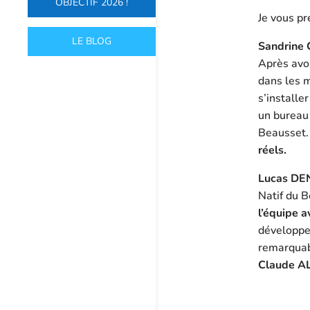
OBJECTIF 2026 !
Je vous p
LE BLOG
Sandrine
Après avoi
dans les m
s’installe
un bureau 
Beausset
réels.
Lucas DE
Natif du 
l’équipe a
développe
remarquab
Claude AL