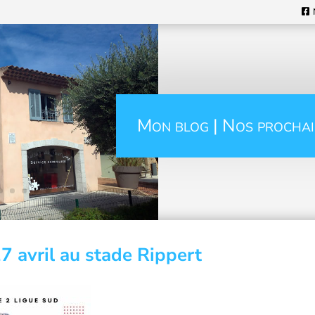
Mon blog | Nos prochai
 avril au stade Rippert