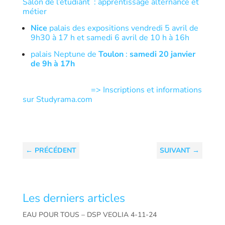
Salon de l’étudiant : apprentissage alternance et
métier
Nice
palais des expositions vendredi 5 avril de
9h30 à 17 h et samedi 6 avril de 10 h à 16h
palais Neptune de
Toulon
:
samedi 20 janvier
de 9h à 17h
=> Inscriptions et informations
sur Studyrama.com
←
PRÉCÉDENT
SUIVANT
→
Les derniers articles
EAU POUR TOUS – DSP VEOLIA 4-11-24