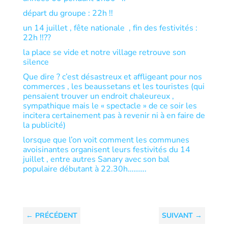
départ du groupe : 22h !!
un 14 juillet , fête nationale , fin des festivités :
22h !!??
la place se vide et notre village retrouve son
silence
Que dire ? c’est désastreux et affligeant pour nos
commerces , les beaussetans et les touristes (qui
pensaient trouver un endroit chaleureux ,
sympathique mais le « spectacle » de ce soir les
incitera certainement pas à revenir ni à en faire de
la publicité)
lorsque que l’on voit comment les communes
avoisinantes organisent leurs festivités du 14
juillet , entre autres Sanary avec son bal
populaire débutant à 22.30h……….
←
PRÉCÉDENT
SUIVANT
→