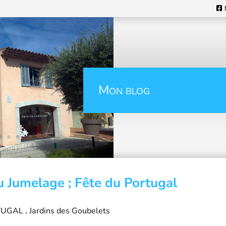
Mon blog
u Jumelage ; Fête du Portugal
GAL , Jardins des Goubelets