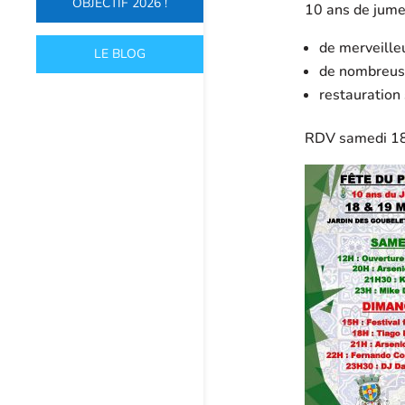
OBJECTIF 2026 !
10 ans de jume
de merveille
LE BLOG
de nombreus
restauration 
RDV samedi 18 