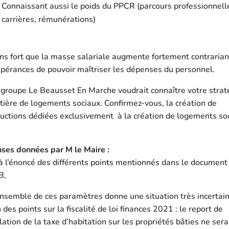
Connaissant aussi le poids du PPCR (parcours professionnell
carrières, rémunérations)
ins fort que la masse salariale augmente fortement contrarian
pérances de pouvoir maîtriser les dépenses du personnel.
 groupe Le Beausset En Marche voudrait connaître votre strat
ière de logements sociaux. Confirmez-vous, la création de
uctions dédiées exclusivement à la création de logements so
ses données par M le Maire :
à l’énoncé des différents points mentionnés dans le document
B,
nsemble de ces paramètres donne une situation très incertain
 des points sur la fiscalité de loi finances 2021 : le report de
lation de la taxe d’habitation sur les propriétés bâties ne ser