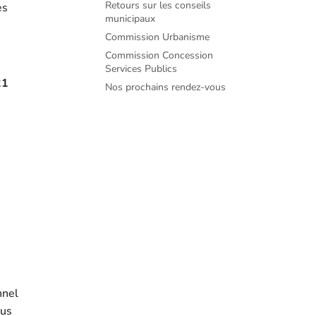
Retours sur les conseils
es
municipaux
Commission Urbanisme
Commission Concession
Services Publics
21
Nos prochains rendez-vous
nnel
lus