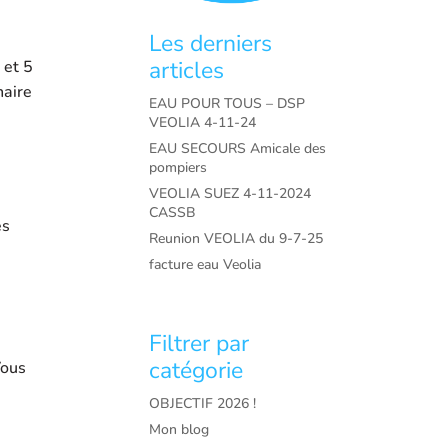
Les derniers
articles
 et 5
aire
EAU POUR TOUS – DSP
VEOLIA 4-11-24
EAU SECOURS Amicale des
pompiers
VEOLIA SUEZ 4-11-2024
CASSB
es
Reunion VEOLIA du 9-7-25
facture eau Veolia
Filtrer par
catégorie
Vous
OBJECTIF 2026 !
Mon blog