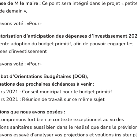
se de M le maire :
Ce point sera intégré dans le projet « petit
 de demain »,
avons voté : «Pour»
utorisation d’anticipation des dépenses d’investissement 20
ente adoption du budget primitif, afin de pouvoir engager les
ses d’investissement
avons voté : «Pour»
ébat d’Orientations Budgétaires (DOB),
mations des prochaines échéances à venir
:
s 2021 : Conseil municipal pour le budget primitif
rs 2021 : Réunion de travail sur ce même sujet
ions que nous avons posées :
omprenons fort bien le contexte exceptionnel au vu des
ions sanitaires aussi bien dans le réalisé que dans le prévisio
vons essayé d’analyser vos projections et voulions insister p