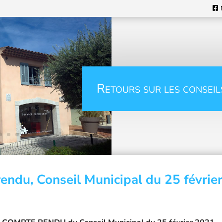
Retours sur les conseil
endu, Conseil Municipal du 25 févrie