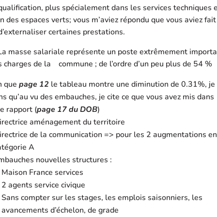
qualification, plus spécialement dans les services techniques 
n des espaces verts; vous m’aviez répondu que vous aviez fait
d’externaliser certaines prestations.
 La masse salariale représente un poste extrêmement importa
es charges de la commune ; de l’ordre d’un peu plus de 54 %
n que
page 12
le tableau montre une diminution de 0.31%, je
ins qu’au vu des embauches, je cite ce que vous avez mis dans
e rapport (
page 17 du DOB
)
irectrice aménagement du territoire
irectrice de la communication => pour les 2 augmentations en
atégorie A
mbauches nouvelles structures :
Maison France services
2 agents service civique
Sans compter sur les stages, les emplois saisonniers, les
avancements d’échelon, de grade