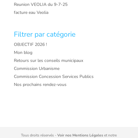
Reunion VEOLIA du 9-7-25
facture eau Veolia
Filtrer par catégorie
OBJECTIF 2026 !
Mon blog
Retours sur les conseils municipaux
Commission Urbanisme
Commission Concession Services Publics
Nos prochains rendez-vous
Tous droits réservés -
Voir nos Mentions Légales
et notre