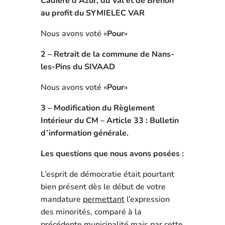
Cadière d’Azur, du Val et de Brenon
au profit du SYMIELEC VAR
Nous avons voté «
Pour
»
2 –
Retrait de la commune de Nans-
les-Pins du SIVAAD
Nous avons voté «
Pour
»
3 –
Modification du Règlement
Intérieur du CM – Article 33 : Bulletin
d’information générale.
Les questions que nous avons posées :
L’esprit de démocratie était pourtant
bien présent dès le début de votre
mandature
permettant
l’expression
des minorités, comparé à la
précédente municipalité mais par cette