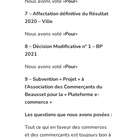
Nous avons voté «
Pour
»
7 – Affectation définitive du Résultat
2020 – Ville
Nous avons voté «
Pour
»
8 – Décision Modificative n° 1 – BP
2021
Nous avons voté «
Pour
»
9 – Subvention « Projet « à
l’Association des Commerçants du
Beausset pour la « Plateforme e-
commerce »
Les questions que nous avons posées :
Tout ce qui en faveur des commerces
et des commerçants est toujours bon à