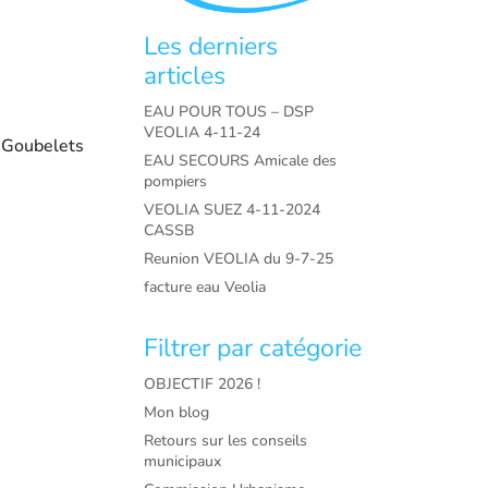
Les derniers
articles
EAU POUR TOUS – DSP
VEOLIA 4-11-24
s Goubelets
EAU SECOURS Amicale des
pompiers
VEOLIA SUEZ 4-11-2024
CASSB
Reunion VEOLIA du 9-7-25
facture eau Veolia
Filtrer par catégorie
OBJECTIF 2026 !
Mon blog
Retours sur les conseils
municipaux