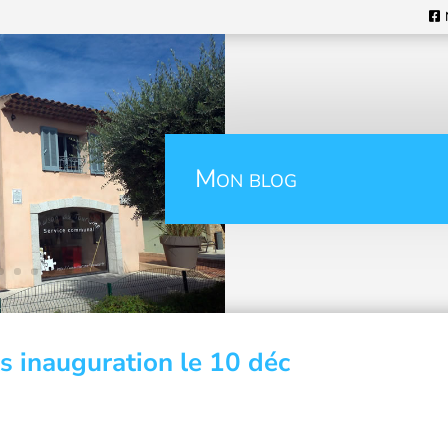
Mon blog
s inauguration le 10 déc