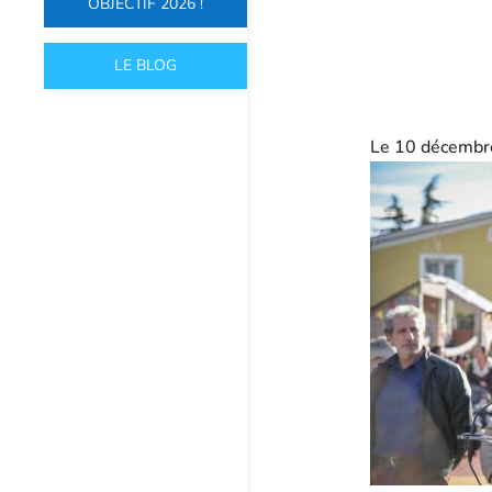
OBJECTIF 2026 !
LE BLOG
Le 10 décembre,