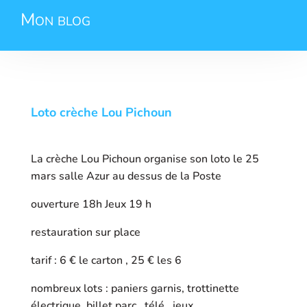
Mon blog
Loto crèche Lou Pichoun
La crèche Lou Pichoun organise son loto le 25
mars salle Azur au dessus de la Poste
ouverture 18h Jeux 19 h
restauration sur place
tarif : 6 € le carton , 25 € les 6
nombreux lots : paniers garnis, trottinette
électrique, billet parc , télé , jeux ……