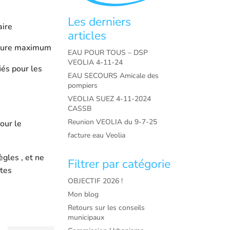
Les derniers
aire
articles
 heure maximum
EAU POUR TOUS – DSP
VEOLIA 4-11-24
iés pour les
EAU SECOURS Amicale des
pompiers
VEOLIA SUEZ 4-11-2024
CASSB
Reunion VEOLIA du 9-7-25
our le
facture eau Veolia
ègles , et ne
Filtrer par catégorie
ntes
OBJECTIF 2026 !
Mon blog
Retours sur les conseils
municipaux