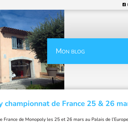
Mon blog
 championnat de France 25 & 26 ma
 France de Monopoly les 25 et 26 mars au Palais de l’Europ