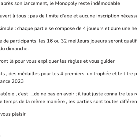
 après son lancement, le Monopoly reste indémodable
ouvert à tous ; pas de limite d’age et aucune inscription nécess
t simple : chaque partie se compose de 4 joueurs et dure une
 de participants, les 16 ou 32 meilleurs joueurs seront qualif
 du dimanche.
ront là pour vous expliquer les règles et vous guider
s , des médailles pour les 4 premiers, un trophée et le titre p
rance 2023
atégie , c’est ….de ne pas en avoir ; il faut juste connaitre les r
le temps de la même manière , les parties sont toutes différe
 vous plaisir