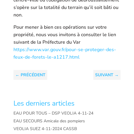
centre-ville où l’obligation de débroussaillement
s’opère sur la totalité du terrain qu’il soit bâti ou
non.
Pour mener à bien ces opérations sur votre
propriété, nous vous invitons à consulter le lien
suivant de la Préfecture du Var
https://www.var.gouv.fr/pour-se-proteger-des-
feux-de-forets-le-a1217.html
←
PRÉCÉDENT
SUIVANT
→
Les derniers articles
EAU POUR TOUS – DSP VEOLIA 4-11-24
EAU SECOURS Amicale des pompiers
VEOLIA SUEZ 4-11-2024 CASSB