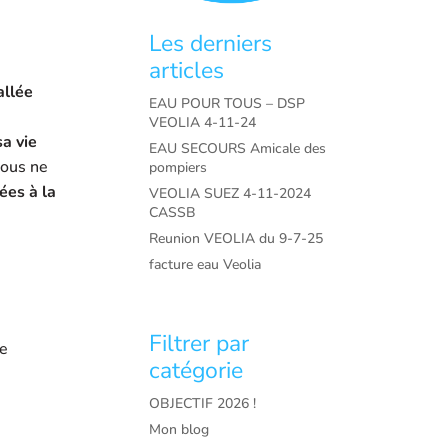
Les derniers
articles
allée
EAU POUR TOUS – DSP
VEOLIA 4-11-24
sa vie
EAU SECOURS Amicale des
ous ne
pompiers
ées à la
VEOLIA SUEZ 4-11-2024
CASSB
Reunion VEOLIA du 9-7-25
facture eau Veolia
Filtrer par
de
catégorie
OBJECTIF 2026 !
Mon blog