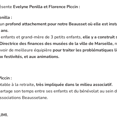
résente
Evelyne Penilla et Florence Piccin
:
nilla :
 un
profond attachement pour notre Beausset où elle est inst
 ans
.
 enfants et grand-mère de 3 petits enfants,
elle y a construit 
Directrice des finances des musées de la ville de Marseille,
n
avoir de meilleure équipière
pour traiter les problématiques li
ux festivités, et aux animations.
iccin :
able à la retraite
, très impliquée dans le milieu associatif.
artage son temps entre ses enfants et du bénévolat au sein 
associations Beaussetane.
IMI.