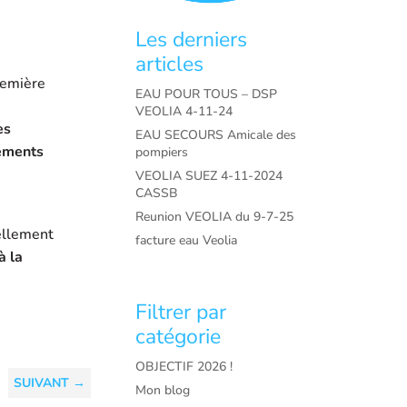
Les derniers
articles
remière
EAU POUR TOUS – DSP
VEOLIA 4-11-24
es
EAU SECOURS Amicale des
gements
pompiers
VEOLIA SUEZ 4-11-2024
CASSB
Reunion VEOLIA du 9-7-25
ellement
facture eau Veolia
à la
Filtrer par
catégorie
OBJECTIF 2026 !
SUIVANT
→
Mon blog