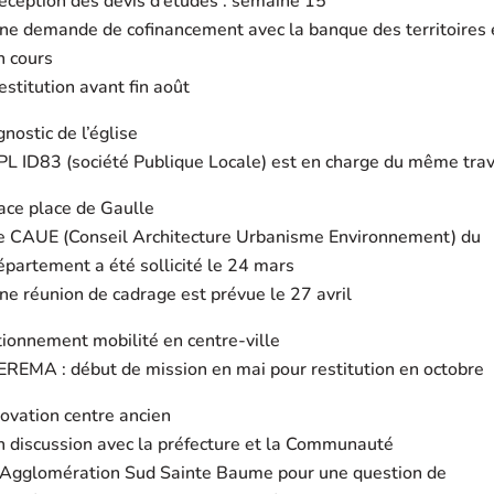
éception des devis d’études : semaine 15
ne demande de cofinancement avec la banque des territoires 
n cours
estitution avant fin août
nostic de l’église
PL ID83 (société Publique Locale) est en charge du même trav
ace place de Gaulle
e CAUE (Conseil Architecture Urbanisme Environnement) du
épartement a été sollicité le 24 mars
ne réunion de cadrage est prévue le 27 avril
tionnement mobilité en centre-ville
EREMA : début de mission en mai pour restitution en octobre
ovation centre ancien
n discussion avec la préfecture et la Communauté
’Agglomération Sud Sainte Baume pour une question de