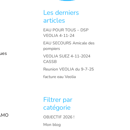
Les derniers
articles
EAU POUR TOUS – DSP
VEOLIA 4-11-24
EAU SECOURS Amicale des
pompiers
ques
VEOLIA SUEZ 4-11-2024
CASSB
Reunion VEOLIA du 9-7-25
facture eau Veolia
Filtrer par
catégorie
’AMO
OBJECTIF 2026 !
Mon blog