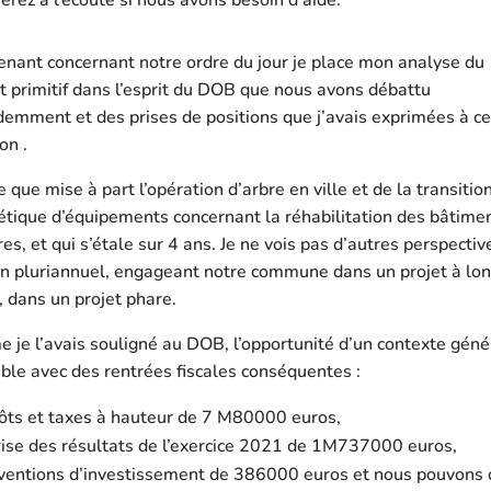
nant concernant notre ordre du jour je place mon analyse du
 primitif dans l’esprit du DOB que nous avons débattu
emment et des prises de positions que j’avais exprimées à ce
on .
e que mise à part l’opération d’arbre en ville et de la transitio
tique d’équipements concernant la réhabilitation des bâtime
res, et qui s’étale sur 4 ans. Je ne vois pas d’autres perspectiv
an pluriannuel, engageant notre commune dans un projet à lo
 dans un projet phare.
je l’avais souligné au DOB, l’opportunité d’un contexte géné
ble avec des rentrées fiscales conséquentes :
ôts et taxes à hauteur de 7 M80000 euros,
rise des résultats de l’exercice 2021 de 1M737000 euros,
ventions d’investissement de 386000 euros et nous pouvons