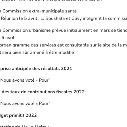
a Commission extra-municipale santé
Réunion le 5 avril ; L. Boushala et Clivy intègrent la commiss
a Commission urbanisme prévue initialement en mars se tien
 6 avril
’organigramme des services est consultable sur le site de la m
 il sera bien sûr amené à être modifié
prise anticipée des résultats 2021
 Nous avons voté « Pour’
 des taux de contributions fiscales 2022
 Nous avons voté « Pour’
get primitif 2022
tation de Mr Le Maire :