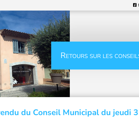
Retours sur les conseil
endu du Conseil Municipal du jeudi 